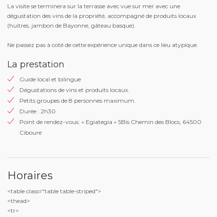
La visite se terminera sur la terrasse avec vue sur mer avec une
dégustation des vins de la propriété, accompagné de produits locaux
(huitres, jambon de Bayonne, gâteau basque).
Ne passez pas à coté de cette expérience unique dans ce lieu atypique.
La prestation
Guide local et bilingue
Dégustations de vins et produits locaux.
Petits groupes de 8 personnes maximum.
Durée : 2h30
Point de rendez-vous: « Egiategia » 5Bis Chemin des Blocs, 64500
Ciboure
Horaires
<table class="table table-striped">
<thead>
<tr>