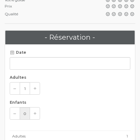
Prix
Qualité
- Réservation -
Date
Adultes
Enfants
Adultes
1