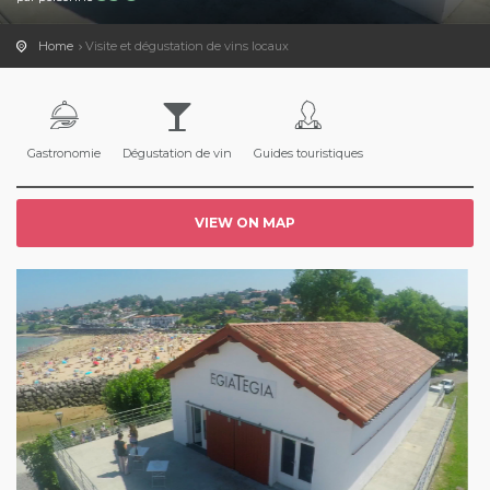
Home
Visite et dégustation de vins locaux
Gastronomie
Dégustation de vin
Guides touristiques
VIEW ON MAP