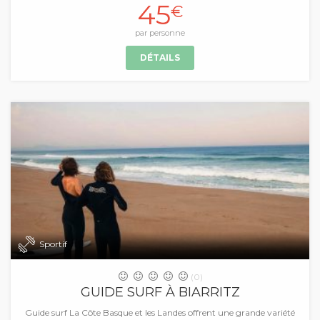
45
€
par personne
DÉTAILS
Sportif
(0)
GUIDE SURF À BIARRITZ
Guide surf La Côte Basque et les Landes offrent une grande variété