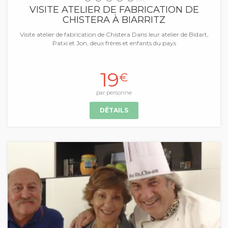
VISITE ATELIER DE FABRICATION DE
CHISTERA À BIARRITZ
Visite atelier de fabrication de Chistera Dans leur atelier de Bidart,
Patxi et Jon, deux frères et enfants du pays
19
€
par personne
DÉTAILS