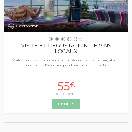
Gastronomie
(0)
VISITE ET DÉGUSTATION DE VINS
LOCAUX
Visite et dégustation de vins locaux Rendez-vous au chai, situé à
Socoa, dans l’ancienne poudrière qui date de la fin
55
€
par personne
DÉTAILS