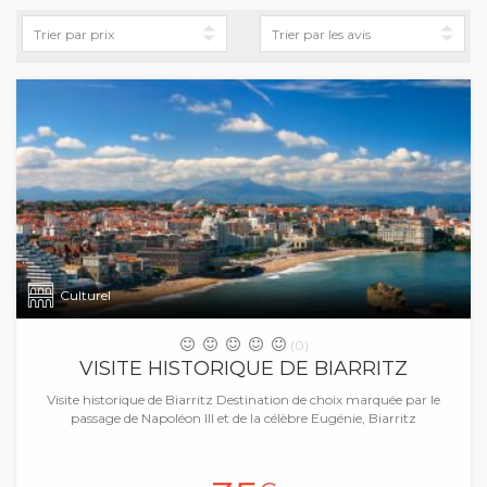
Culturel
(0)
VISITE HISTORIQUE DE BIARRITZ
Visite historique de Biarritz Destination de choix marquée par le
passage de Napoléon III et de la célèbre Eugénie, Biarritz