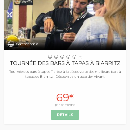
Gastronomie
(0)
TOURNÉE DES BARS À TAPAS À BIARRITZ
Tournée des bars à tapas Partez à la découverte des meilleurs bars à
tapas de Biarritz ! Découvrez un quartier vivant
69
€
par personne
DÉTAILS