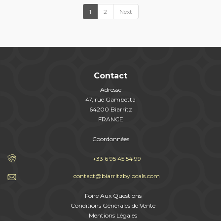
1
2
Next
Contact
Adresse
47, rue Gambetta
64200 Biarritz
FRANCE
Coordonnées
+33 6 95 45 54 99
contact@biarritzbylocals.com
Foire Aux Questions
Conditions Générales de Vente
Mentions Légales