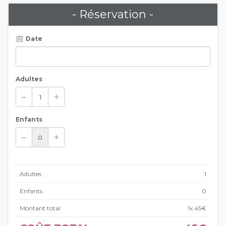
- Réservation -
Date
Adultes
Enfants
Adultes
1
Enfants
0
Montant total
1
x 45€