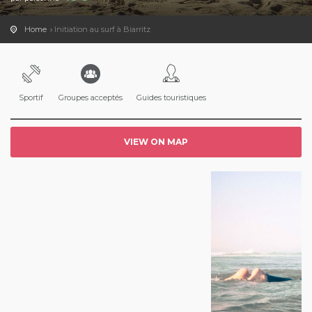
Home
Initiation au surf à Biarritz
Sportif
Groupes acceptés
Guides touristiques
VIEW ON MAP