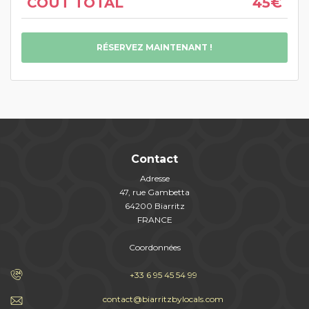
COÛT TOTAL
45€
RÉSERVEZ MAINTENANT !
Contact
Adresse
47, rue Gambetta
64200 Biarritz
FRANCE
Coordonnées
+33 6 95 45 54 99
contact@biarritzbylocals.com