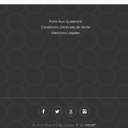
Foire Aux Questions
Conditions Générales de Vente
Mentions Légales
© 2017 Biarritz By Locals
by
MON*