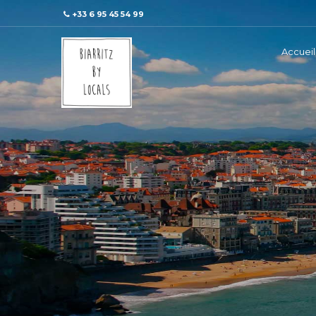
+33 6 95 45 54 99
Accueil