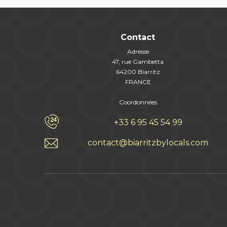
Contact
Adresse
47, rue Gambetta
64200 Biarritz
FRANCE
Coordonnées
+33 6 95 45 54 99
contact@biarritzbylocals.com