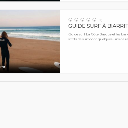
(0)
GUIDE SURF À BIARRI
Guide surf La Côte Basque et les Lan
spots de surf dont quelques-uns de
rtif