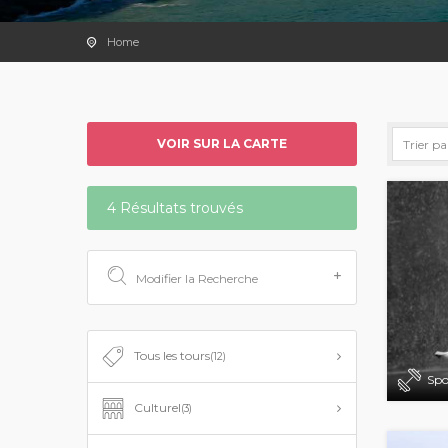
Home
VOIR SUR LA CARTE
4 Résultats trouvés
Modifier la Recherche
Tous les tours
(12)
Spo
Culturel
(3)